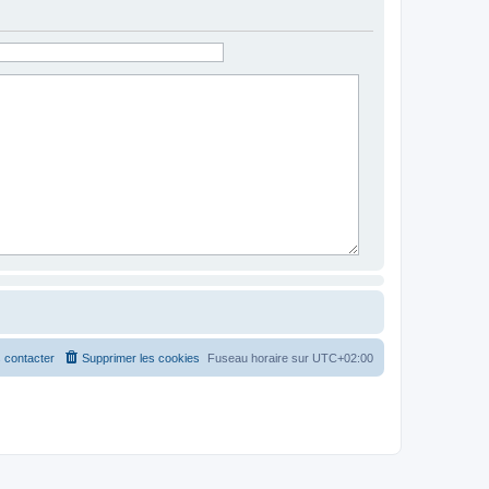
 contacter
Supprimer les cookies
Fuseau horaire sur
UTC+02:00