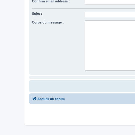
Confirm email address :
Sujet :
Corps du message :
Accueil du forum