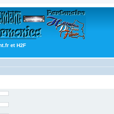
.fr et H2F