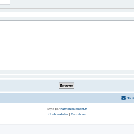
Nous
Style par
harmonicalement.fr
Confidentialité
|
Conditions