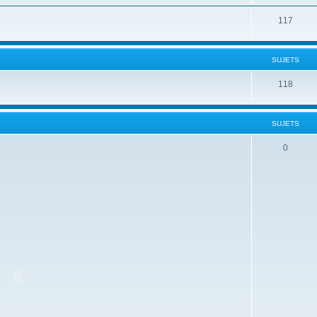
117
SUJETS
118
SUJETS
0