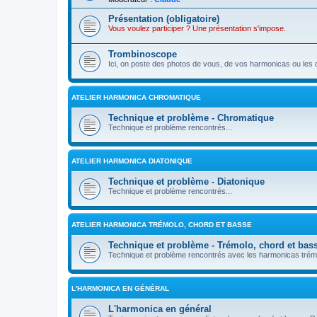
Présentation (obligatoire)
Vous voulez participer ? Une présentation s'impose.
Trombinoscope
Ici, on poste des photos de vous, de vos harmonicas ou les 
ATELIER HARMONICA CHROMATIQUE
Technique et problème - Chromatique
Technique et problème rencontrés...
ATELIER HARMONICA DIATONIQUE
Technique et problème - Diatonique
Technique et problème rencontrés...
ATELIER HARMONICA TRÉMOLO, CHORD ET BASSE
Technique et problème - Trémolo, chord et bas
Technique et problème rencontrés avec les harmonicas trémo
L'HARMONICA EN GÉNÉRAL
L'harmonica en général