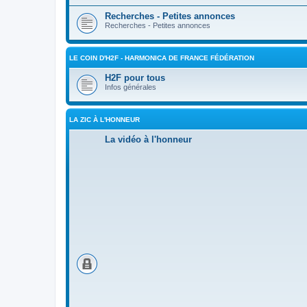
Recherches - Petites annonces
Recherches - Petites annonces
LE COIN D'H2F - HARMONICA DE FRANCE FÉDÉRATION
H2F pour tous
Infos générales
LA ZIC À L'HONNEUR
La vidéo à l'honneur