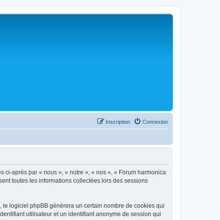
Inscription
Connexion
és ci-après par « nous », « notre », « nos », « Forum harmonica
sent toutes les informations collectées lors des sessions
, le logiciel phpBB génèrera un certain nombre de cookies qui
entifiant utilisateur et un identifiant anonyme de session qui