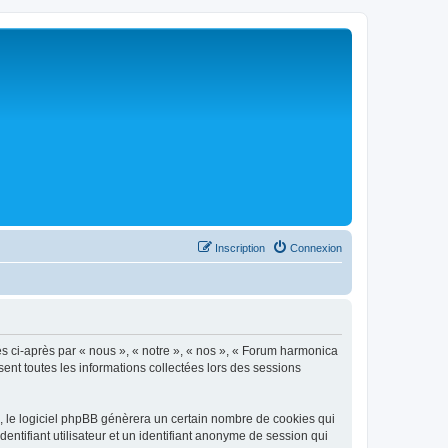
Inscription
Connexion
és ci-après par « nous », « notre », « nos », « Forum harmonica
sent toutes les informations collectées lors des sessions
, le logiciel phpBB génèrera un certain nombre de cookies qui
entifiant utilisateur et un identifiant anonyme de session qui