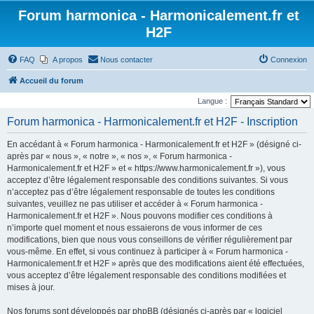
Forum harmonica - Harmonicalement.fr et
H2F
FAQ
A propos
Nous contacter
Connexion
Accueil du forum
Langue :
Forum harmonica - Harmonicalement.fr et H2F - Inscription
En accédant à « Forum harmonica - Harmonicalement.fr et H2F » (désigné ci-
après par « nous », « notre », « nos », « Forum harmonica -
Harmonicalement.fr et H2F » et « https://www.harmonicalement.fr »), vous
acceptez d’être légalement responsable des conditions suivantes. Si vous
n’acceptez pas d’être légalement responsable de toutes les conditions
suivantes, veuillez ne pas utiliser et accéder à « Forum harmonica -
Harmonicalement.fr et H2F ». Nous pouvons modifier ces conditions à
n’importe quel moment et nous essaierons de vous informer de ces
modifications, bien que nous vous conseillons de vérifier régulièrement par
vous-même. En effet, si vous continuez à participer à « Forum harmonica -
Harmonicalement.fr et H2F » après que des modifications aient été effectuées,
vous acceptez d’être légalement responsable des conditions modifiées et
mises à jour.
Nos forums sont développés par phpBB (désignés ci-après par « logiciel