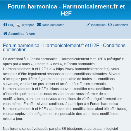
Forum harmonica - Harmonicalement.fr et
H2F
FAQ
A propos
Nous contacter
Inscription
Connexion
Accueil du forum
Forum harmonica - Harmonicalement.fr et H2F - Conditions
d’utilisation
En accédant à « Forum harmonica - Harmonicalement.fr et H2F » (désigné ci-
après par « nous », « notre », « nos », « Forum harmonica -
Harmonicalement.fr et H2F » et « https://www.harmonicalement.fr »), vous
acceptez d’être légalement responsable des conditions suivantes. Si vous
n’acceptez pas d’être légalement responsable de toutes les conditions
suivantes, veuillez ne pas utiliser et accéder à « Forum harmonica -
Harmonicalement.fr et H2F ». Nous pouvons modifier ces conditions à
n’importe quel moment et nous essaierons de vous informer de ces
modifications, bien que nous vous conseillons de vérifier régulièrement par
vous-même. En effet, si vous continuez à participer à « Forum harmonica -
Harmonicalement.fr et H2F » après que des modifications aient été effectuées,
vous acceptez d’être légalement responsable des conditions modifiées et
mises à jour.
Nos forums sont développés par phpBB (désignés ci-après par « logiciel