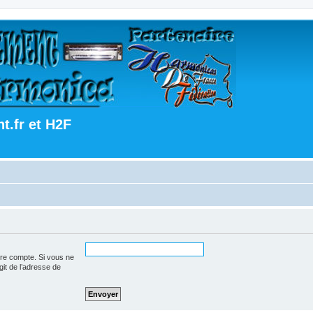
.fr et H2F
tre compte. Si vous ne
agit de l’adresse de