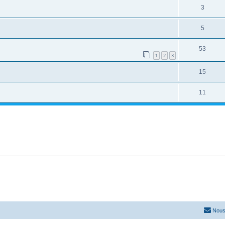
3
5
53
1
2
3
15
11
Nous