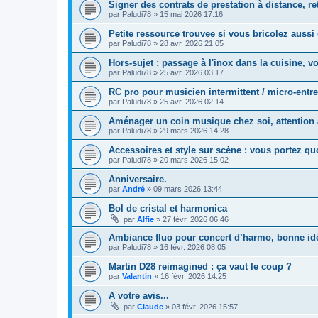
Signer des contrats de prestation à distance, r
par
Paludi78
»
15 mai 2026 17:16
Petite ressource trouvee si vous bricolez aussi
par
Paludi78
»
28 avr. 2026 21:05
Hors-sujet : passage à l'inox dans la cuisine, v
par
Paludi78
»
25 avr. 2026 03:17
RC pro pour musicien intermittent / micro-entre
par
Paludi78
»
25 avr. 2026 02:14
Aménager un coin musique chez soi, attention 
par
Paludi78
»
29 mars 2026 14:28
Accessoires et style sur scène : vous portez qu
par
Paludi78
»
20 mars 2026 15:02
Anniversaire.
par
André
»
09 mars 2026 13:44
Bol de cristal et harmonica
par
Alfie
»
27 févr. 2026 06:46
Ambiance fluo pour concert d’harmo, bonne id
par
Paludi78
»
16 févr. 2026 08:05
Martin D28 reimagined : ça vaut le coup ?
par
Valantin
»
16 févr. 2026 14:25
A votre avis...
par
Claude
»
03 févr. 2026 15:57