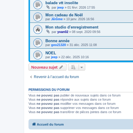
balade vtt insolite
par
jeep
»
01 févr. 2026 17:55
Mon cadeau de Noël
par
Jérôme
»
10 janv. 2026 16:56
Mon studio d'enregistrement
par
yvan02
»
08 sept. 2020 09:56
Bonne année
par
geo21320
»
31 déc. 2025 11:08
NOEL
par
jeep
»
22 déc. 2025 10:16
Nouveau sujet
Revenir à l’accueil du forum
PERMISSIONS DU FORUM
Vous
ne pouvez pas
publier de nouveaux sujets dans ce forum
Vous
ne pouvez pas
répondre aux sujets dans ce forum
Vous
ne pouvez pas
modifier vos messages dans ce forum
Vous
ne pouvez pas
supprimer vos messages dans ce forum
Vous
ne pouvez pas
transférer de pièces jointes dans ce forum
Accueil du forum