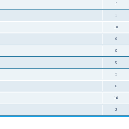
7
1
10
9
0
0
2
0
16
3