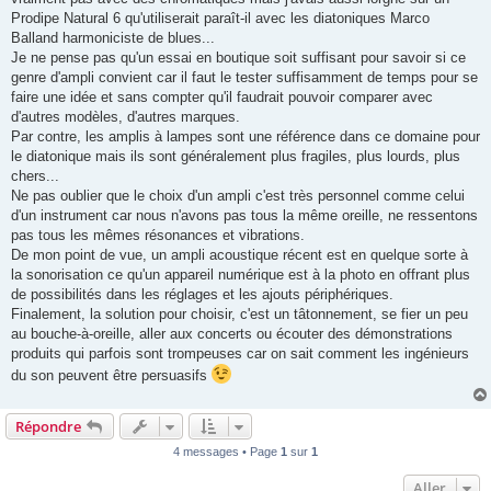
Prodipe Natural 6 qu'utiliserait paraît-il avec les diatoniques Marco
Balland harmoniciste de blues...
Je ne pense pas qu'un essai en boutique soit suffisant pour savoir si ce
genre d'ampli convient car il faut le tester suffisamment de temps pour se
faire une idée et sans compter qu'il faudrait pouvoir comparer avec
d'autres modèles, d'autres marques.
Par contre, les amplis à lampes sont une référence dans ce domaine pour
le diatonique mais ils sont généralement plus fragiles, plus lourds, plus
chers...
Ne pas oublier que le choix d'un ampli c'est très personnel comme celui
d'un instrument car nous n'avons pas tous la même oreille, ne ressentons
pas tous les mêmes résonances et vibrations.
De mon point de vue, un ampli acoustique récent est en quelque sorte à
la sonorisation ce qu'un appareil numérique est à la photo en offrant plus
de possibilités dans les réglages et les ajouts périphériques.
Finalement, la solution pour choisir, c'est un tâtonnement, se fier un peu
au bouche-à-oreille, aller aux concerts ou écouter des démonstrations
produits qui parfois sont trompeuses car on sait comment les ingénieurs
du son peuvent être persuasifs
Répondre
4 messages • Page
1
sur
1
Aller