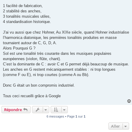
1 facilité de fabrication,
2 stabilité des anches,
3 tonalités musicales utiles,
4 standardisation historique.
J'ai vu aussi que chez Hohner, Au XIXe siècle, quand Hohner industrialise
l’harmonica diatonique, les premières tonalités produites en masse
tournaient autour de C, G, D, A.
Alors Pourquoi G ?
Sol est une tonalité très courante dans les musiques populaires
européennes (violon, flûte, chant).
C’est la dominante de C : avoir C et G permet déjà beaucoup de musique.
Les anches en G restent mécaniquement stables : ni trop longues
(comme F ou E), ni trop courtes (comme A ou Bb).
Donc G était un bon compromis industriel.
Tous ceci recueilli grâce à Google
Répondre
6 messages • Page
1
sur
1
Aller