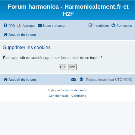
Forum harmonica - Harmonicalement.fr et
H2F
FAQ
A propos
Nous contacter
Inscription
Connexion
Accueil du forum
Supprimer les cookies
Êtes-vous sûr de vouloir supprimer les cookies de ce forum ?
Accueil du forum
Fuseau horaire sur
UTC+02:00
Style par
harmonicalement.fr
Confidentialité
|
Conditions